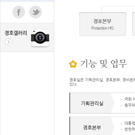
기능 및 업무
경호실은 기획관리실, 경호본부, 경비본
있다.
국회·
기획관리실
총무와
대통령
경호본부
방한하