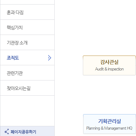
훈과 다짐
핵심가치
기관장 소개
조직도
관련기관
찾아오시는길
페이지공유하기