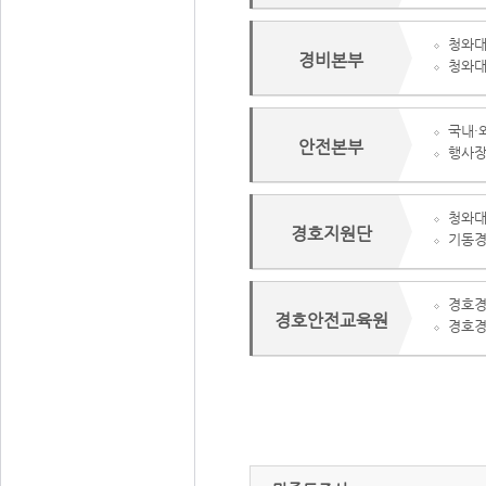
청와대
경비본부
청와대
국내·
안전본부
행사장
청와대
경호지원단
기동경
경호경
경호안전교육원
경호경