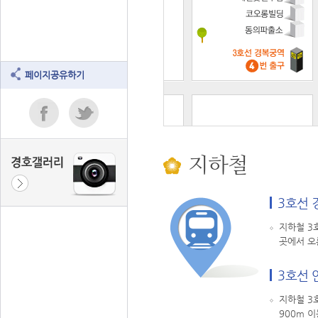
페이지공유하기
지하철
3호선 
지하철 3
곳에서 오
3호선 
지하철 3
900m 