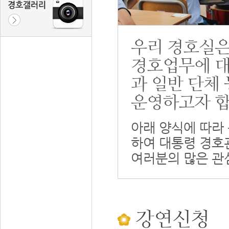
우리 경호실은
경호업무에 대
과 일반 단체
운영하고자 합
아래 양식에 따라
하여 대통령 경호
여러분의 많은 관
강연신청