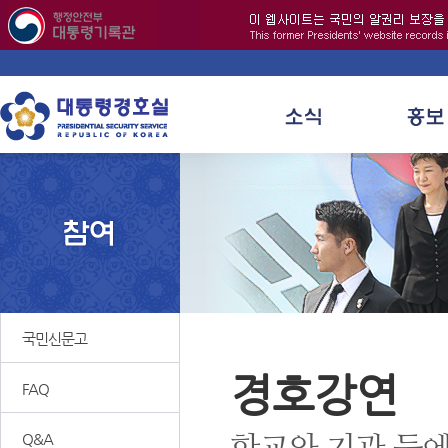
국민신문고
경호강연
FAQ
Q&A