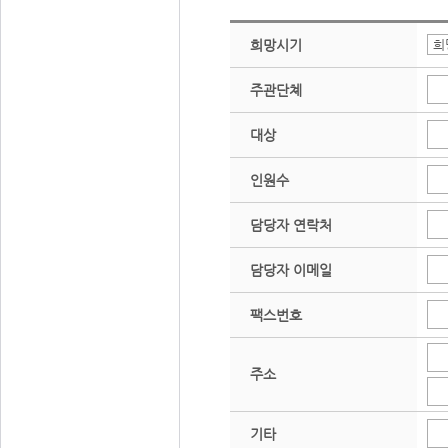
희망시기
주관단쳬
대상
인원수
담당자 연락처
담당자 이메일
팩스번호
주소
기타