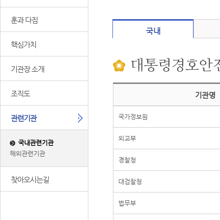
훈과 다짐
국내
핵심가치
대통령경호안
기관장 소개
조직도
기관명
국가정보원
관련기관
외교부
국내관련기관
해외관련기관
경찰청
찾아오시는길
대검찰청
법무부