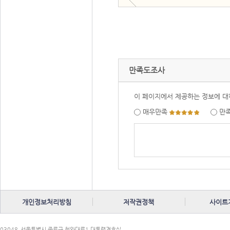
만족도조사
이 페이지에서 제공하는 정보에 대
매우만족
만
개인정보처리방침
저작권정책
사이트
03048
서울특별시 종로구 청와대로1 대통령경호실